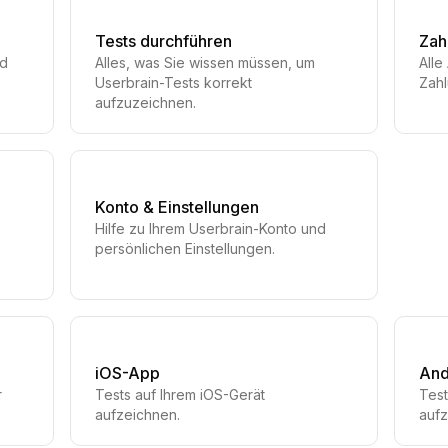
Tests durchführen
Zah
nd
Alles, was Sie wissen müssen, um
Alle
Userbrain-Tests korrekt
Zah
aufzuzeichnen.
Konto & Einstellungen
Hilfe zu Ihrem Userbrain-Konto und
persönlichen Einstellungen.
iOS-App
And
r
Tests auf Ihrem iOS-Gerät
Test
aufzeichnen.
aufz