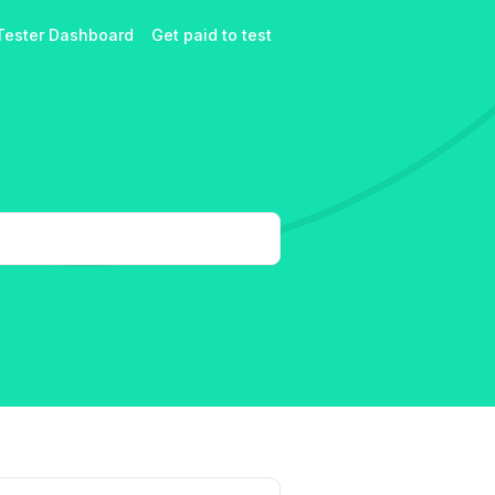
Tester Dashboard
Get paid to test