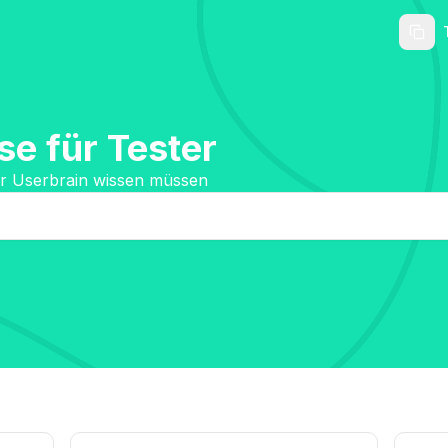
e für Tester
für Userbrain wissen müssen