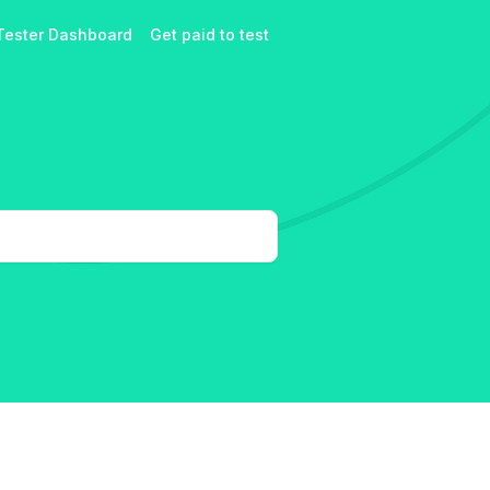
Tester Dashboard
Get paid to test