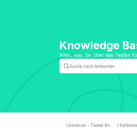
Knowledge Bas
Alles, was Sie über das Testen 
Userbrain - Tester Kno
Fehlerb
wledge Base