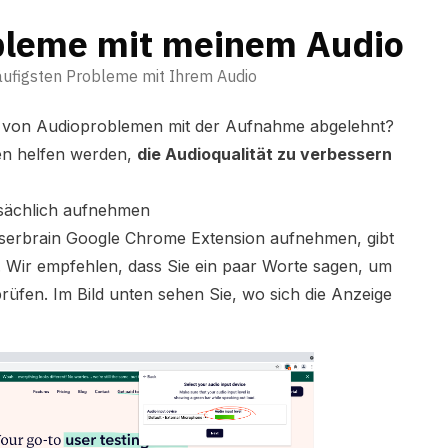
bleme mit meinem Audio
äufigsten Probleme mit Ihrem Audio
d von Audioproblemen mit der Aufnahme abgelehnt?
nen helfen werden,
die Audioqualität zu verbessern
atsächlich aufnehmen
Userbrain Google Chrome Extension aufnehmen, gibt
. Wir empfehlen, dass Sie ein paar Worte sagen, um
üfen. Im Bild unten sehen Sie, wo sich die Anzeige