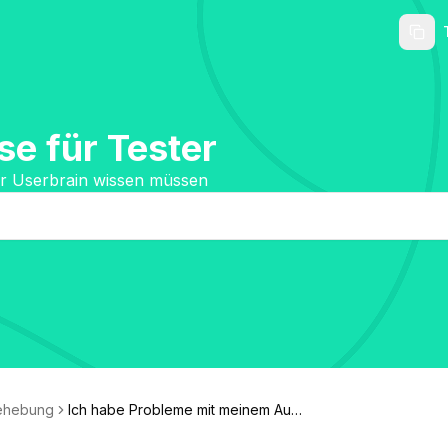
e für Tester
für Userbrain wissen müssen
ehebung
Ich habe Probleme mit meinem Audi
o